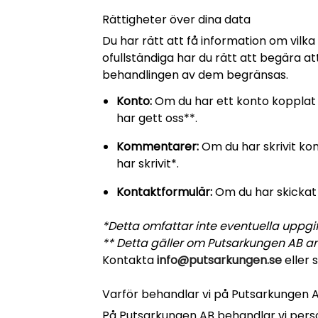
Rättigheter över dina data
Du har rätt att få information om vilk
ofullständiga har du rätt att begära at
behandlingen av dem begränsas.
Konto:
Om du har ett konto kopplat t
har gett oss**.
Kommentarer:
Om du har skrivit k
har skrivit*.
Kontaktformulär:
Om du har skickat 
*Detta omfattar inte eventuella uppgif
** Detta gäller om Putsarkungen AB a
Kontakta
info@putsarkungen.se
eller 
Varför behandlar vi på Putsarkungen 
På Putsarkungen AB behandlar vi perso