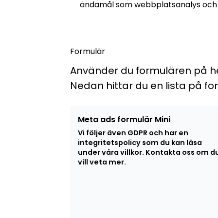
ändamål som webbplatsanalys och ma
Formulär
Använder du formulären på hems
Nedan hittar du en lista på fo
Meta ads formulär Mini
Vi följer även GDPR och har en
integritetspolicy som du kan läsa
under våra villkor. Kontakta oss om d
vill veta mer.