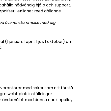
ndahålla nödvändig hjälp och support.
pgifter i enlighet med gällande
r med överrenskommelse med dig.
januari, 1 april, 1 juli, 1 oktober) om
a.
leverantörer med saker som att förstå
ra webbplatsinställningar.
 För ändamålet med denna cookiepolicy