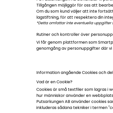
Tillgången möjliggör för oss att bearb
Om du som kund väljer att inte fortsät
lagstiftning, för att respektera din inte
*Detta omfattar inte eventuella uppgifte
Rutiner och kontroller över personupp
Vi får genom plattformen som Smartproduk
genomgång av personuppgifter där vi r
Information angående Cookies och del
Vad är en Cookie?
Cookies är små textfiler som lagras i
hur människor använder en webbplats,
Putsarkungen AB använder cookies samt
inkluderas sådana tekniker i termen "c