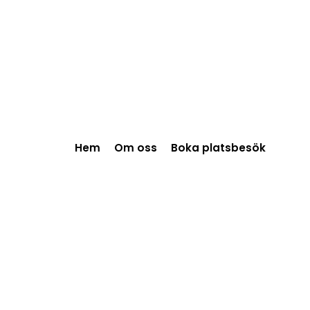
Hem
Om oss
Boka platsbesök