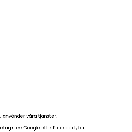
u använder våra tjänster.
retag som Google eller Facebook, för