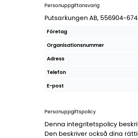
Personuppgiftansvarig
Putsarkungen AB, 556904-6740
Företag
Organisationsnummer
Adress
Telefon
E-post
Personuppgiftspolicy
Denna integritetspolicy beskr
Den beskriver också dina rätt