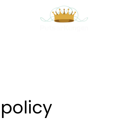
spolicy