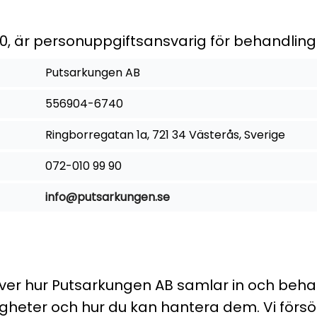
, är personuppgiftsansvarig för behandling
Putsarkungen AB
556904-6740
Ringborregatan 1a, 721 34 Västerås, Sverige
072-010 99 90
info@putsarkungen.se
iver hur Putsarkungen AB samlar in och beha
igheter och hur du kan hantera dem. Vi förs