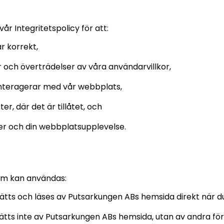
år Integritetspolicy för att:
r korrekt,
 och överträdelser av våra användarvillkor,
interagerar med vår webbplats,
r, där det är tillåtet, och
ter och din webbplatsupplevelse.
som kan användas:
sätts och läses av Putsarkungen ABs hemsida direkt när d
sätts inte av Putsarkungen ABs hemsida, utan av andra fö